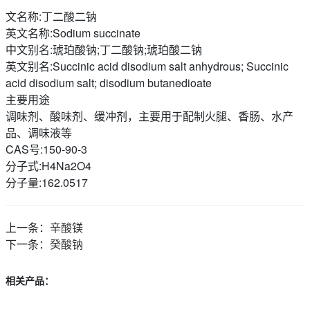
文名称:丁二酸二钠
英文名称:Sodium succinate
中文别名:琥珀酸钠;丁二酸钠;琥珀酸二钠
英文别名:Succinic acid disodium salt anhydrous; Succinic
acid disodium salt; disodium butanedioate
主要用途
调味剂、酸味剂、缓冲剂，主要用于配制火腿、香肠、水产
品、调味液等
CAS号:150-90-3
分子式:H4Na2O4
分子量:162.0517
上一条：
辛酸镁
下一条：
癸酸钠
相关产品：