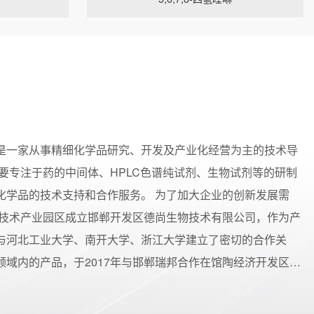
是一家从事精细化学品研究、开发及产业化经营为主的技术导
要专注于药的中间体、HPLC色谱纯试剂、生物试剂等的研制
化学品的技术支持和合作服务。 为了加大企业的创新发展需
高新技术产业园区成立邯郸开发区德尚生物技术有限公司，作为产
与河北工业大学、南开大学、浙江大学建立了密切的合作关
领域内的产品，于2017年与邯郸瑞邦合作在馆陶经济开发区
，并于2018年8月顺利投产，为企业发展打下坚实的基础。
立的合作实验室，研发能力强，技术力量优良；产品工艺设备