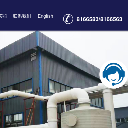
实拍
联系我们
English
8166583/8166563