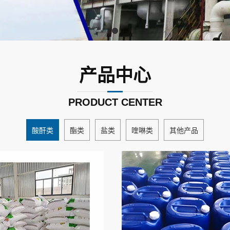
产品中心
PRODUCT CENTER
酸酐类
酯类
盐类
喹啉类
其他产品