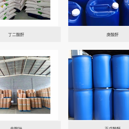
丁二酸酐
庚酸酐
辛酸钠
正戊酸酐